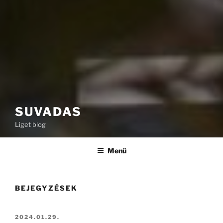
SUVADAS
Liget blog
Menü
BEJEGYZÉSEK
BEKÜLDVE:
2024.01.29.