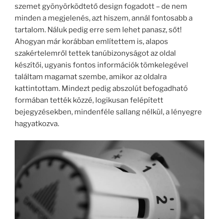
szemet gyönyörködtető design fogadott – de nem
minden a megjelenés, azt hiszem, annál fontosabb a
tartalom. Náluk pedig erre sem lehet panasz, sőt!
Ahogyan már korábban említettem is, alapos
szakértelemről tettek tanúbizonyságot az oldal
készítői, ugyanis fontos információk tömkelegével
találtam magamat szembe, amikor az oldalra
kattintottam. Mindezt pedig abszolút befogadható
formában tették közzé, logikusan felépített
bejegyzésekben, mindenféle sallang nélkül, a lényegre
hagyatkozva.