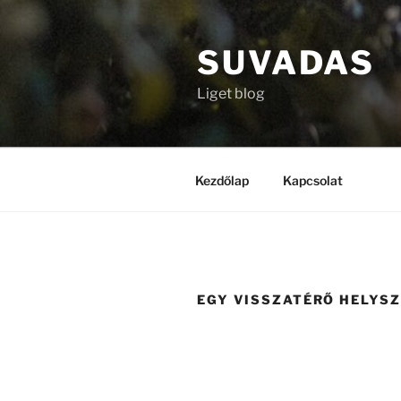
Tartalomhoz
SUVADAS
Liget blog
Kezdőlap
Kapcsolat
EGY VISSZATÉRŐ HELYSZ